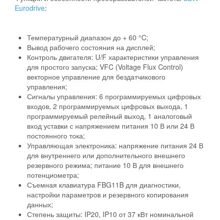
Eurodrive
:
Температурный диапазон до + 60 °C;
Вывод рабочего состояния на дисплей;
Контроль двигателя: U/F характеристики управления
для простого запуска; VFC (Voltage Flux Control)
векторное управление для бездатчикового
управления;
Сигналы управления: 6 программируемых цифровых
входов, 2 программируемых цифровых выхода, 1
программируемый релейный выход, 1 аналоговый
вход уставки с напряжением питания 10 В или 24 В
постоянного тока;
Управляющая электроника: напряжение питания 24 В
для внутреннего или дополнительного внешнего
резервного режима; питание 10 В для внешнего
потенциометра;
Съемная клавиатура FBG11B для диагностики,
настройки параметров и резервного копирования
данных;
Степень защиты: IP20, IP10 от 37 кВт номинальной