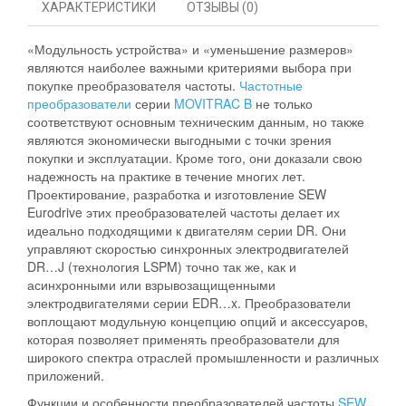
ХАРАКТЕРИСТИКИ
ОТЗЫВЫ (0)
«Модульность устройства» и «уменьшение размеров»
являются наиболее важными критериями выбора при
покупке преобразователя частоты.
Частотные
преобразователи
серии
MOVITRAC B
не только
соответствуют основным техническим данным, но также
являются экономически выгодными с точки зрения
покупки и эксплуатации. Кроме того, они доказали свою
надежность на практике в течение многих лет.
Проектирование, разработка и изготовление SEW
Eurodrive этих преобразователей частоты делает их
идеально подходящими к двигателям серии DR. Они
управляют скоростью синхронных электродвигателей
DR…J (технология LSPM) точно так же, как и
асинхронными или взрывозащищенными
электродвигателями серии EDR…x. Преобразователи
воплощают модульную концепцию опций и аксессуаров,
которая позволяет применять преобразователи для
широкого спектра отраслей промышленности и различных
приложений.
Функции и особенности преобразователей частоты
SEW