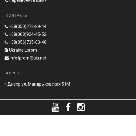
Перезвонить Вам?
КОНТАКТЫ
+38(050)273-89-44
+38(068)924-45-52
+38(056)735-03-46
Ukraine Lprom
info.lprom@ukr.net
АДРЕС
г.Днепр ул. Мандрыковская 51М