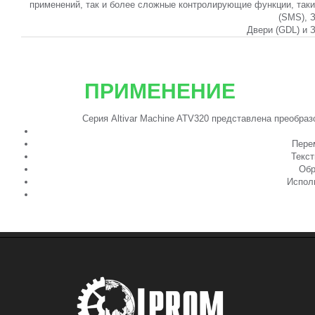
применений, так и более сложные контролирующие функции, так
(SMS), 
Двери (GDL) и 
ПРИМЕНЕНИЕ
Серия Altivar Machine ATV320 представлена преобра
Пере
Текст
Обр
Испол