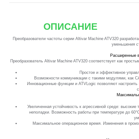
ОПИСАНИЕ
Преобразователи частоты серии Altivar Machine ATV320 разрабо
уменьшения с
Расширенные в
Преобразователь Altivar Machine ATV320 соответствует как прос
Простое и эффективное управ
Возможности коммуникации с такими модулями, как CANo
Инновационные функции и ATVLogic позволяют настроить 
Максимальн
Увеличенная устойчивость к агрессивной среде: высокие 
неполадки. Возможность работы при температуре до 60°
ум
Максимальное операционное время. Изменения в произв