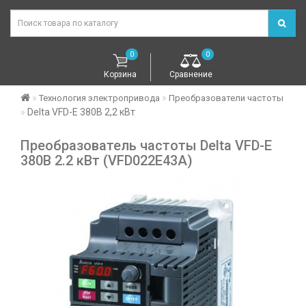
0
0
Корзина
Сравнение
Технология электропривода
Преобразователи частоты
Delta VFD-E 380В 2,2 кВт
Преобразователь частоты Delta VFD-E
380В 2.2 кВт (VFD022E43A)