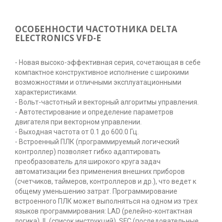
ОСОБЕННОСТИ ЧАСТОТНИКА DELTA
ELECTRONICS VFD-E
- Новая высоко-эффективная серия, сочетающая в себе
компактное конструктивное исполнение с широкими
возможностями и отличными эксплуатационными
характеристиками.
- Вольт-частотный и векторный алгоритмы управления.
- Автотестирование и определение параметров
двигателя при векторном управлении.
- Выходная частота от 0.1 до 600.0 Гц.
- Встроенный ПЛК (программируемый логический
контроллер) позволяет гибко адаптировать
преобразователь для широкого круга задач
автоматизации без применения внешних приборов
(счетчиков, таймеров, контроллеров и др.), что ведет к
общему уменьшению затрат. Программирование
встроенного ПЛК может выполняться на одном из трех
языков программирования: LAD (релейно-контактная
логика), IL (список инструкций), SFC (последовательные