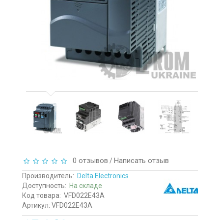
0 отзывов
Написать отзыв
/
Производитель:
Delta Electronics
Доступность:
На складе
Код товара:
VFD022E43A
Артикул: VFD022E43A