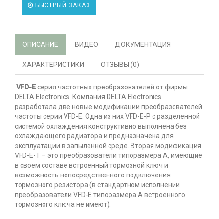
БЫСТРЫЙ ЗАКАЗ
ОПИСАНИЕ
ВИДЕО
ДОКУМЕНТАЦИЯ
ХАРАКТЕРИСТИКИ
ОТЗЫВЫ (0)
VFD-E
серия частотных преобразователей от фирмы
DELTA Electronics. Компания DELTA Electronics
разработала две новые модификации преобразователей
частоты серии VFD-E. Одна из них VFD-E-P с разделенной
системой охлаждения конструктивно выполнена без
охлаждающего радиатора и предназначена для
эксплуатации в запыленной среде. Вторая модификация
VFD-E-T – это преобразователи типоразмера А, имеющие
в своем составе встроенный тормозной ключ и
возможность непосредственного подключения
тормозного резистора (в стандартном исполнении
преобразователи VFD-E типоразмера А встроенного
тормозного ключа не имеют).