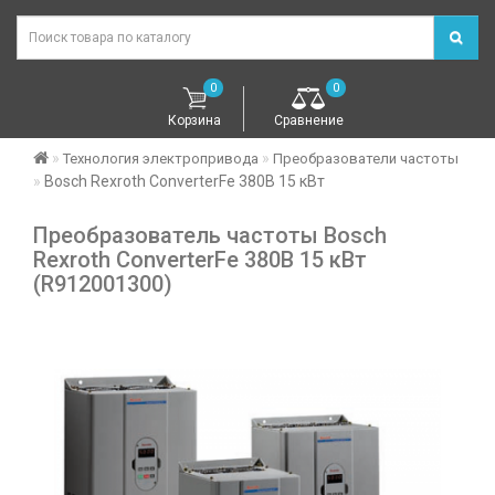
0
0
Корзина
Сравнение
Технология электропривода
Преобразователи частоты
Bosch Rexroth ConverterFe 380В 15 кВт
Преобразователь частоты Bosch
Rexroth ConverterFe 380В 15 кВт
(R912001300)