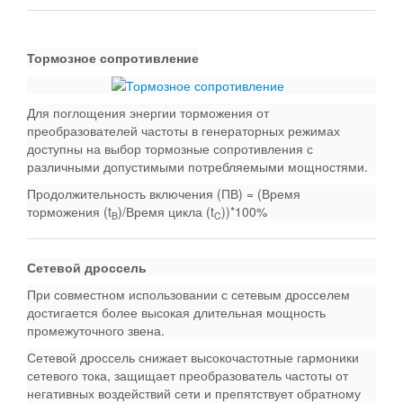
Тормозное сопротивление
Для поглощения энергии торможения от
преобразователей частоты в генераторных режимах
доступны на выбор тормозные сопротивления с
различными допустимыми потребляемыми мощностями.
Продолжительность включения (ПВ) = (Время
торможения (t
)/Время цикла (t
))*100%
B
C
Сетевой дроссель
При совместном использовании с сетевым дросселем
достигается более высокая длительная мощность
промежуточного звена.
Сетевой дроссель снижает высокочастотные гармоники
сетевого тока, защищает преобразователь частоты от
негативных воздействий сети и препятствует обратному