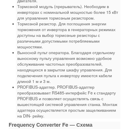
двигателя.
Тормозной модуль (прерыватель). Необходим в
инверторах с номинальной мощностью более 15 кВт
для управления тормозным резистором.
Тормозной резистор. Для поглощения энергии
торможения от инвертора в генераторных режимах
доступны на выбор тормозные резисторы с
различными допустимыми потребляемыми
мощностями.
Выносной пульт оператора. Благодаря отдельному
выносному пульту управления возможно удобное
обслуживание частотных преобразователей,
находящихся в закрытом шкафу управления. Для
подключения пульта к инвертору имеются кабели
длиной 1 м и 3 м.
PROFIBUS-адаптер. PROFIBUS-адаптер
преобразовывает RS485-интерфейс Fe к стандарту
PROFIBUS и позволяет осуществлять связь с
вышестоящей системой управления станка. Монтаж
адаптера осуществляется простым защелкиванием
на DIN- рейку.
Frequency Converter Fe — Схема