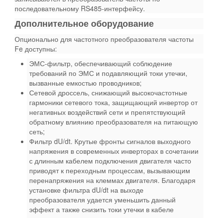
последовательному RS485-интерфейсу.
Дополнительное оборудование
Опционально для частотного преобразователя частоты
Fe доступны:
ЭМС-фильтр, обеспечивающий соблюдение
требований по ЭМС и подавляющий токи утечки,
вызванные емкостью проводников;
Сетевой дроссель, снижающий высокочастотные
гармоники сетевого тока, защищающий инвертор от
негативных воздействий сети и препятствующий
обратному влиянию преобразователя на питающую
сеть;
Фильтр dU/dt. Крутые фронты сигналов выходного
напряжения в современных инверторах в сочетании
с длинным кабелем подключения двигателя часто
приводят к переходным процессам, вызывающим
перенапряжения на клеммах двигателя. Благодаря
установке фильтра dU/dt на выходе
преобразователя удается уменьшить данный
эффект а также снизить токи утечки в кабеле