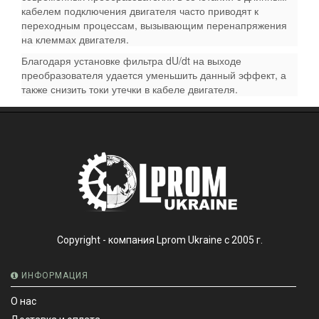
кабелем подключения двигателя часто приводят к
переходным процессам, вызывающим перенапряжения
на клеммах двигателя.
Благодаря установке фильтра dU/dt на выходе
преобразователя удается уменьшить данный эффект, а
также снизить токи утечки в кабеле двигателя.
Copyright - компания Lprom Ukraine с 2005 г.
ИНФОРМАЦИЯ
О нас