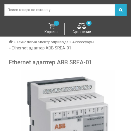
0
0
Корзина
Сравнение
Технология электропривода
Аксессуары
Ethernet адаптер ABB SREA-01
Ethernet адаптер ABB SREA-01