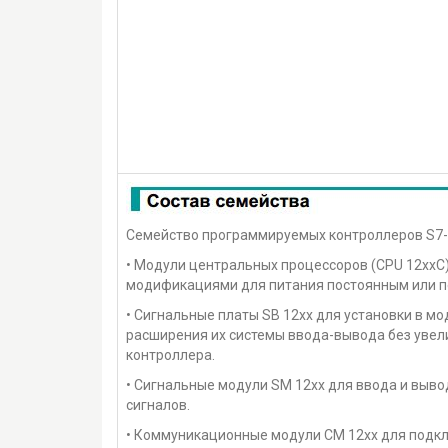
Семейство программируемых контроллеров S7-1
• Модули центральных процессоров (CPU 12xxC
модификациями для питания постоянным или 
• Сигнальные платы SB 12xx для установки в м
расширения их системы ввода-вывода без уве
контроллера.
• Сигнальные модули SM 12xx для ввода и выв
сигналов.
• Коммуникационные модули CM 12xx для подкл