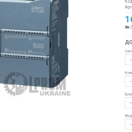
Код
Арт
1
ДО
Сиг
Ком
Бло
Мод