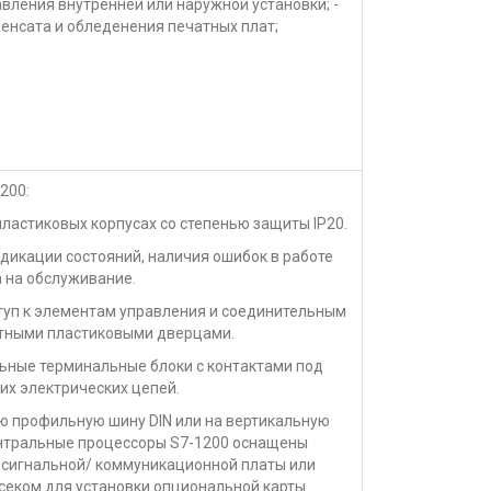
авления внутренней или наружной установки; -
енсата и обледенения печатных плат;
200:
пластиковых корпусах со степенью защиты IP20.
дикации состояний, наличия ошибок в работе
а на обслуживание.
туп к элементам управления и соединительным
тными пластиковыми дверцами.
ьные терминальные блоки с контактами под
их электрических цепей.
ю профильную шину DIN или на вертикальную
ентральные процессоры S7-1200 оснащены
й сигнальной/ коммуникационной платы или
секом для установки опциональной карты