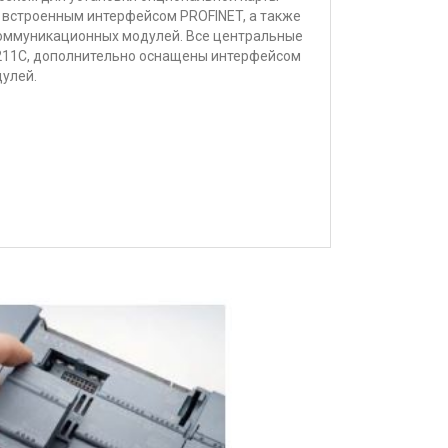
 встроенным интерфейсом PROFINET, а также
оммуникационных модулей. Все центральные
211C, дополнительно оснащены интерфейсом
улей.