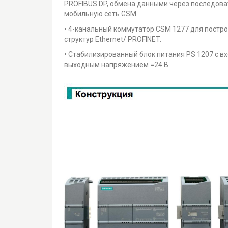
PROFIBUS DP, обмена данными через последова
мобильную сеть GSM.
• 4-канальный коммутатор CSM 1277 для постро
структур Ethernet/ PROFINET.
• Стабилизированный блок питания PS 1207 с 
выходным напряжением =24 В.