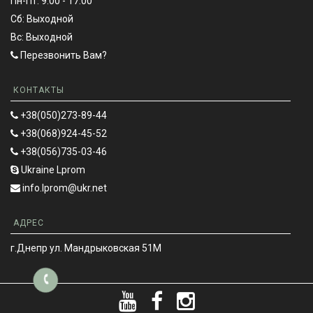
Пн-Пт: 9:00 - 17:00
Сб: Выходной
Вс: Выходной
Перезвонить Вам?
КОНТАКТЫ
+38(050)273-89-44
+38(068)924-45-52
+38(056)735-03-46
Ukraine Lprom
info.lprom@ukr.net
АДРЕС
г.Днепр ул. Мандрыковская 51М