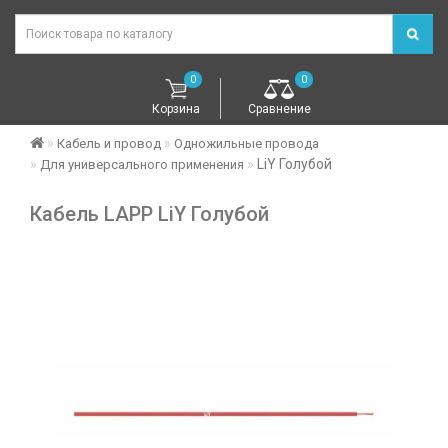
0
0
Корзина
Сравнение
Кабель и провод
Одножильные провода
LiY Голубой
Для универсального применения
Кабель LAPP LiY Голубой