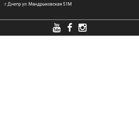
г.Днепр ул. Мандрыковская 51М