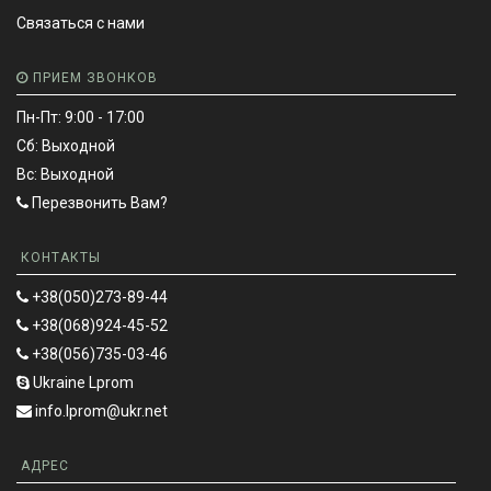
Связаться с нами
ПРИЕМ ЗВОНКОВ
Пн-Пт: 9:00 - 17:00
Сб: Выходной
Вс: Выходной
Перезвонить Вам?
КОНТАКТЫ
+38(050)273-89-44
+38(068)924-45-52
+38(056)735-03-46
Ukraine Lprom
info.lprom@ukr.net
АДРЕС