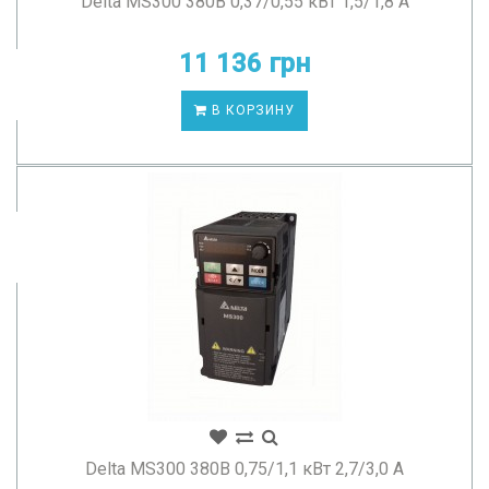
Delta MS300 380В 0,37/0,55 кВт 1,5/1,8 А
11 136 грн
В КОРЗИНУ
Delta MS300 380В 0,75/1,1 кВт 2,7/3,0 А